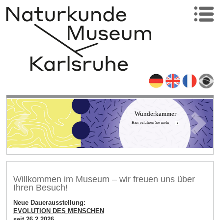
Wunderkammer
Hier erfahren Sie mehr
Willkommen im Museum – wir freuen uns über
Ihren Besuch!
Neue Dauerausstellung:
EVOLUTION DES MENSCHEN
seit 26.2.2026