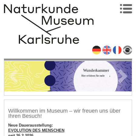
Wunderkammer
Hier erfahren Sie mehr
Willkommen im Museum – wir freuen uns über
Ihren Besuch!
Neue Dauerausstellung:
EVOLUTION DES MENSCHEN
seit 26.2.2026