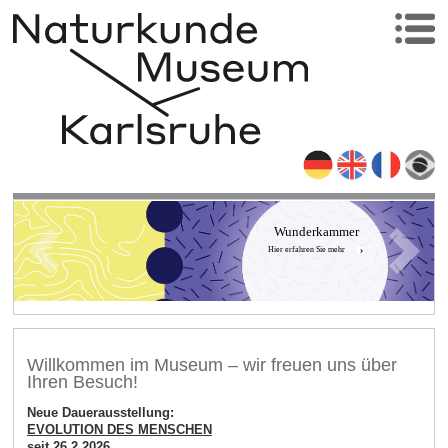
Wunderkammer
Hier erfahren Sie mehr
Willkommen im Museum – wir freuen uns über
Ihren Besuch!
Neue Dauerausstellung:
EVOLUTION DES MENSCHEN
seit 26.2.2026