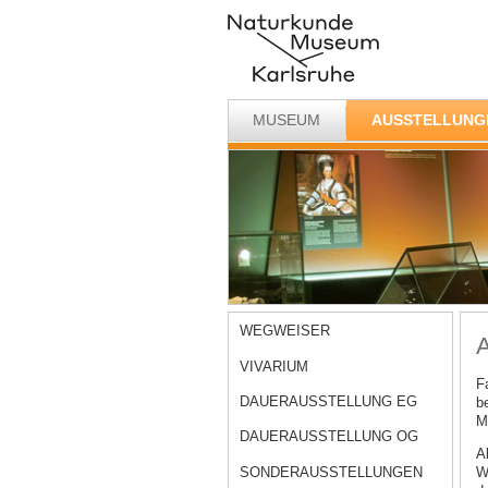
MUSEUM
AUSSTELLUNG
WEGWEISER
A
VIVARIUM
F
DAUERAUSSTELLUNG EG
b
M
DAUERAUSSTELLUNG OG
A
SONDERAUSSTELLUNGEN
W