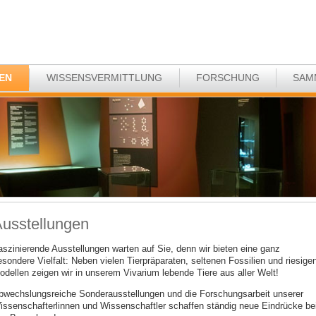
EN
WISSENSVERMITTLUNG
FORSCHUNG
SAM
usstellungen
aszinierende Ausstellungen warten auf Sie, denn wir bieten eine ganz
esondere Vielfalt: Neben vielen Tierpräparaten, seltenen Fossilien und riesige
odellen zeigen wir in unserem Vivarium lebende Tiere aus aller Welt!
bwechslungsreiche Sonderausstellungen und die Forschungsarbeit unserer
issenschafterlinnen und Wissenschaftler schaffen ständig neue Eindrücke be