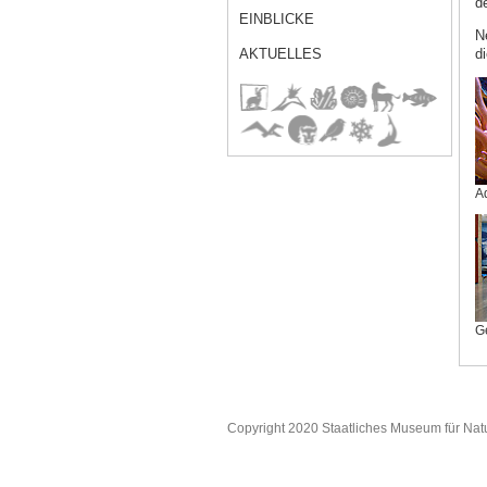
d
EINBLICKE
N
d
AKTUELLES
A
G
Copyright 2020 Staatliches Museum für Nat