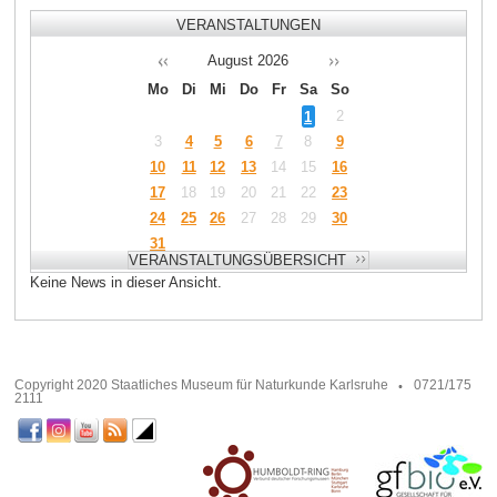
VERANSTALTUNGEN
August
2026
Mo
Di
Mi
Do
Fr
Sa
So
1
2
3
4
5
6
7
8
9
10
11
12
13
14
15
16
17
18
19
20
21
22
23
24
25
26
27
28
29
30
31
Keine News in dieser Ansicht.
Copyright 2020 Staatliches Museum für Naturkunde Karlsruhe
0721/175
2111