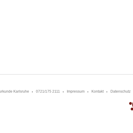
urkunde Karlsruhe
0721/175 2111
Impressum
Kontakt
Datenschutz