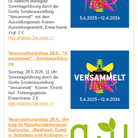
Dr. Albrecht Manegold
Sonnntagsführung durch die
Große Sonderausstellung
"Versammelt" mit dem
Ausstellungsteam Kosten:
Ausstellungseintritt, Erwachsene
zzgl. 2 €
Hier erfahren Sie mehr >>
Veranstaltungstipp 28.6.: "V
ersammelt" - Sonntagsführu
ng
Sonntag, 28.6.2026, 11 Uhr
Sonnntagsführung durch die
Große Sonderausstellung
"Versammelt" Kosten: EIntritt
frei! Führungsgebühr
Erwachsene 2 €
Hier erfahren Sie mehr >>
Veranstaltungstipp 28.4.: Vor
trag im Naturkundemuseum
Karlsruhe: „Rudbeck, Gmeli
n, Schimper und Kollegen —