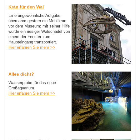
Kran für den Wal
Eine ungewöhnliche Aufgabe
übernahm gestern ein Mobilkran
vor dem Museum: mit seiner Hilfe
wurde ein riesiger Walschädel von
einem der Fenster zum
Haupteingang transportiert.
Hier erfahren Sie mehr >>
Alles dicht?
Wasserprobe für das neue
Großaquarium
Hier erfahren Sie mehr >>