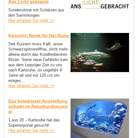
Ans Licht gebracht
Sondervitrine mit Schätzen aus
den Sammlungen
Hier erfahren Sie mehr >>
Gesucht: Name für Hai-Dame
Seit Kurzem muss Kalli, unser
Schwarzspitzenriffhai, nicht mehr
alleine durch das Korallenbecken
flitzen. Seine neue Gefährtin kam
aus dem Leipziger Zoo zu uns
nach Karlsruhe, ist ungefähr 8
Jahre alt und mit 120 cm um
einiges...
Hier erfahren Sie mehr >>
Das beliebteste Ausstellung
sobjekt im Naturkundmuseu
m
1 aus 20 – Karlsruhe hat das
Superexponat gesucht!
Hier erfahren Sie mehr >>