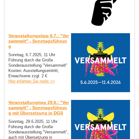
Veranstaltungstipp 6.7.: "Ver
sammelt" - Sonntagsführun
g
Sonntag, 6.7.2025, 11 Uhr
Führung durch die Große
Sonderausstellung "Versammelt"
Kosten: Ausstellungseintritt,
Erwachsene zzgl. 2 €
Hier erfahren Sie mehr >>
Veranstaltungtipp 29.6.: "Ver
sammelt" - Sonntagsführun
g mit Übersetzung in DGS
Sonntag, 29.6.2025, 11 Uhr
Führung durch die Große
Sonderausstellung "Versammelt",
auch mit Übersetzung in