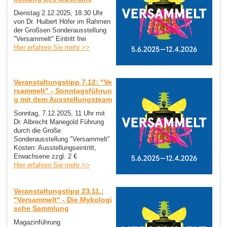
Dienstag 2.12.2025, 18.30 Uhr
von Dr. Huibert Höfer im Rahmen
der Großsen Sonderausstellung
"Versammelt" Eintritt frei
Hier erfahren Sie mehr >>
Veranstaltungstipp 7.12: "Ve
rsammelt" - Sonntagsführun
g mit dem Ausstellungsteam
Sonntag, 7.12.2025, 11 Uhr mit
Dr. Albrecht Manegold Führung
durch die Große
Sonderausstellung "Versammelt"
Kosten: Ausstellungseintritt,
Erwachsene zzgl. 2 €
Hier erfahren Sie mehr >>
Veranstaltungstipp 23.11.:
"Versammelt" - Die Mykologi
sche Sammlung
Magazinführung