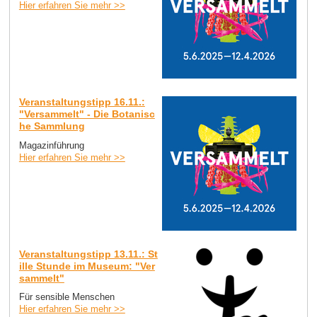
Hier erfahren Sie mehr >>
Veranstaltungstipp 16.11.:
"Versammelt" - Die Botanisc
he Sammlung
Magazinführung
Hier erfahren Sie mehr >>
Veranstaltungstipp 13.11.: St
ille Stunde im Museum: "Ver
sammelt"
Für sensible Menschen
Hier erfahren Sie mehr >>