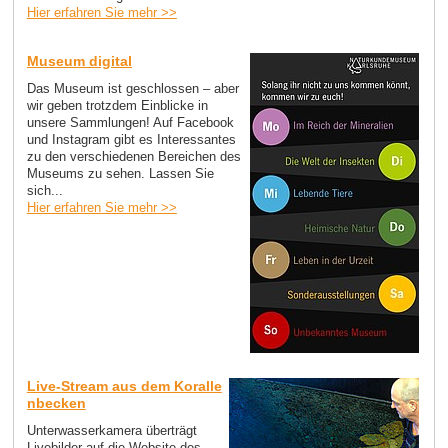
Hier erfahren Sie mehr >>
Museum digital
Das Museum ist geschlossen – aber
wir geben trotzdem Einblicke in
unsere Sammlungen! Auf Facebook
und Instagram gibt es Interessantes
zu den verschiedenen Bereichen des
Museums zu sehen. Lassen Sie
sich...
Hier erfahren Sie mehr >>
Live-Stream aus dem Koralle
nbecken
Unterwasserkamera überträgt
Livebilder auf die Website des