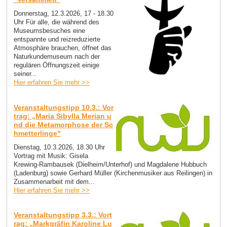
Donnerstag, 12.3.2026, 17 - 18.30
Uhr Für alle, die während des
Museumsbesuches eine
entspannte und reizreduzierte
Atmosphäre brauchen, öffnet das
Naturkundemuseum nach der
regulären Öffnungszeit einige
seiner...
Hier erfahren Sie mehr >>
Veranstaltungstipp 10.3.: Vor
trag: „Maria Sibylla Merian u
nd die Metamorphose der Sc
hmetterlinge"
Dienstag, 10.3.2026, 18.30 Uhr
Vortrag mit Musik: Gisela
Krewing-Rambausek (Dielheim/Unterhof) und Magdalene Hubbuch
(Ladenburg) sowie Gerhard Müller (Kirchenmusiker aus Reilingen) in
Zusammenarbeit mit dem...
Hier erfahren Sie mehr >>
Veranstaltungstipp 3.3.: Vort
rag: „Markgräfin Karoline Lu