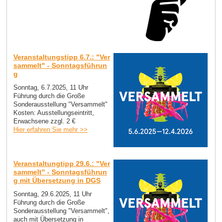
Veranstaltungstipp 6.7.: "Ver
sammelt" - Sonntagsführun
g
Sonntag, 6.7.2025, 11 Uhr
Führung durch die Große
Sonderausstellung "Versammelt"
Kosten: Ausstellungseintritt,
Erwachsene zzgl. 2 €
Hier erfahren Sie mehr >>
Veranstaltungtipp 29.6.: "Ver
sammelt" - Sonntagsführun
g mit Übersetzung in DGS
Sonntag, 29.6.2025, 11 Uhr
Führung durch die Große
Sonderausstellung "Versammelt",
auch mit Übersetzung in