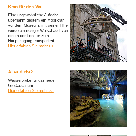
Kran für den Wal
Eine ungewöhnliche Aufgabe
übernahm gestern ein Mobilkran
vor dem Museum: mit seiner Hilfe
wurde ein riesiger Walschädel von
einem der Fenster zum
Haupteingang transportiert.
Hier erfahren Sie mehr >>
Alles dicht?
Wasserprobe für das neue
Großaquarium
Hier erfahren Sie mehr >>