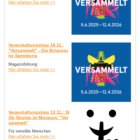
Hier erfahren Sie mehr >>
Veranstaltungstipp 16.11.:
"Versammelt" - Die Botanisc
he Sammlung
Magazinführung
Hier erfahren Sie mehr >>
Veranstaltungstipp 13.11.: St
ille Stunde im Museum: "Ver
sammelt"
Für sensible Menschen
Hier erfahren Sie mehr >>