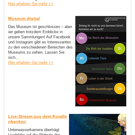
Hier erfahren Sie mehr >>
Museum digital
Das Museum ist geschlossen – aber
wir geben trotzdem Einblicke in
unsere Sammlungen! Auf Facebook
und Instagram gibt es Interessantes
zu den verschiedenen Bereichen des
Museums zu sehen. Lassen Sie
sich...
Hier erfahren Sie mehr >>
Live-Stream aus dem Koralle
nbecken
Unterwasserkamera überträgt
Livebilder auf die Website des