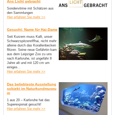
Ans Licht gebracht
Sondervitrine mit Schätzen aus
den Sammlungen
Hier erfahren Sie mehr >>
Gesucht: Name für Hai-Dame
Seit Kurzem muss Kalli, unser
Schwarzspitzenriffhai, nicht mehr
alleine durch das Korallenbecken
flitzen. Seine neue Gefährtin kam
aus dem Leipziger Zoo zu uns
nach Karlsruhe, ist ungefähr 8
Jahre alt und mit 120 cm um
einiges...
Hier erfahren Sie mehr >>
Das beliebteste Ausstellung
sobjekt im Naturkundmuseu
m
1 aus 20 – Karlsruhe hat das
Superexponat gesucht!
Hier erfahren Sie mehr >>