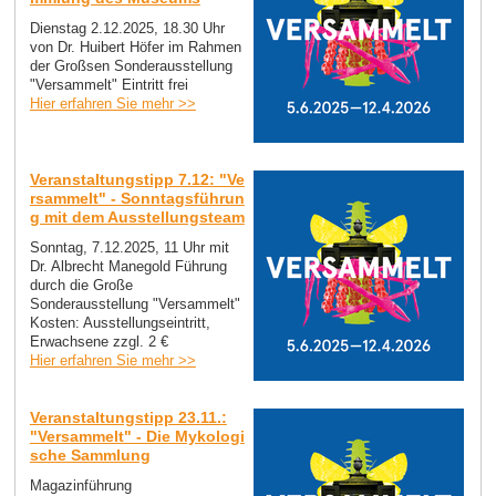
Dienstag 2.12.2025, 18.30 Uhr
von Dr. Huibert Höfer im Rahmen
der Großsen Sonderausstellung
"Versammelt" Eintritt frei
Hier erfahren Sie mehr >>
Veranstaltungstipp 7.12: "Ve
rsammelt" - Sonntagsführun
g mit dem Ausstellungsteam
Sonntag, 7.12.2025, 11 Uhr mit
Dr. Albrecht Manegold Führung
durch die Große
Sonderausstellung "Versammelt"
Kosten: Ausstellungseintritt,
Erwachsene zzgl. 2 €
Hier erfahren Sie mehr >>
Veranstaltungstipp 23.11.:
"Versammelt" - Die Mykologi
sche Sammlung
Magazinführung