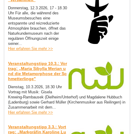
Donnerstag, 12.3.2026, 17 - 18.30
Uhr Für alle, die während des
Museumsbesuches eine
entspannte und reizreduzierte
Atmosphäre brauchen, öffnet das
Naturkundemuseum nach der
regulären Öffnungszeit einige
seiner...
Hier erfahren Sie mehr >>
Veranstaltungstipp 10.3.: Vor
trag: „Maria Sibylla Merian u
nd die Metamorphose der Sc
hmetterlinge"
Dienstag, 10.3.2026, 18.30 Uhr
Vortrag mit Musik: Gisela
Krewing-Rambausek (Dielheim/Unterhof) und Magdalene Hubbuch
(Ladenburg) sowie Gerhard Müller (Kirchenmusiker aus Reilingen) in
Zusammenarbeit mit dem...
Hier erfahren Sie mehr >>
Veranstaltungstipp 3.3.: Vort
rag: „Markgräfin Karoline Lu