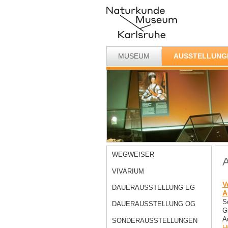
MUSEUM
AUSSTELLUNG
WEGWEISER
A
VIVARIUM
V
DAUERAUSSTELLUNG EG
A
S
DAUERAUSSTELLUNG OG
G
A
SONDERAUSSTELLUNGEN
H