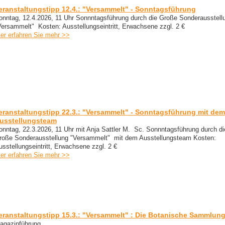
eranstaltungstipp 12.4.: "Versammelt" - Sonntagsführung
onntag, 12.4.2026, 11 Uhr Sonnntagsführung durch die Große Sonderausstell
Versammelt" Kosten: Ausstellungseintritt, Erwachsene zzgl. 2 €
ier erfahren Sie mehr >>
eranstaltungstipp 22.3.: "Versammelt" - Sonntagsführung mit dem
usstellungsteam
onntag, 22.3.2026, 11 Uhr mit Anja Sattler M. Sc. Sonnntagsführung durch di
roße Sonderausstellung "Versammelt" mit dem Ausstellungsteam Kosten:
usstellungseintritt, Erwachsene zzgl. 2 €
ier erfahren Sie mehr >>
eranstaltungstipp 15.3.: "Versammelt" : Die Botanische Sammlun
agazinführung