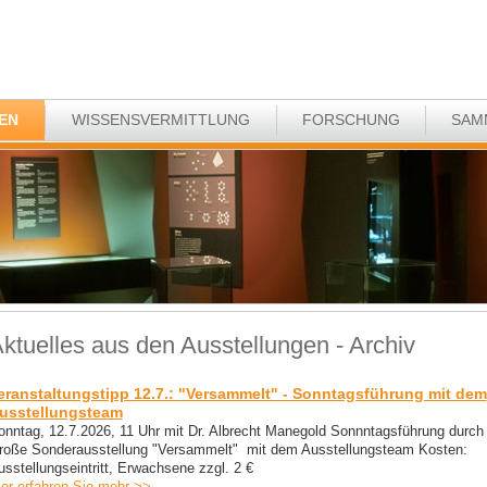
EN
WISSENSVERMITTLUNG
FORSCHUNG
SAM
ktuelles aus den Ausstellungen - Archiv
eranstaltungstipp 12.7.: "Versammelt" - Sonntagsführung mit dem
usstellungsteam
onntag, 12.7.2026, 11 Uhr mit Dr. Albrecht Manegold Sonnntagsführung durch 
roße Sonderausstellung "Versammelt" mit dem Ausstellungsteam Kosten:
usstellungseintritt, Erwachsene zzgl. 2 €
ier erfahren Sie mehr >>