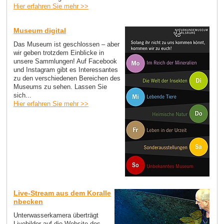
Hier erfahren Sie mehr >>
Museum digital
Das Museum ist geschlossen – aber
wir geben trotzdem Einblicke in
unsere Sammlungen! Auf Facebook
und Instagram gibt es Interessantes
zu den verschiedenen Bereichen des
Museums zu sehen. Lassen Sie
sich...
Hier erfahren Sie mehr >>
Live-Stream aus dem Koralle
nbecken
Unterwasserkamera überträgt
Livebilder auf die Website des