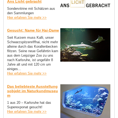
Ans Licht gebracht
Sondervitrine mit Schätzen aus
den Sammlungen
Hier erfahren Sie mehr >>
Gesucht: Name für Hai-Dame
Seit Kurzem muss Kalli, unser
Schwarzspitzenriffhai, nicht mehr
alleine durch das Korallenbecken
flitzen. Seine neue Gefährtin kam
aus dem Leipziger Zoo zu uns
nach Karlsruhe, ist ungefähr 8
Jahre alt und mit 120 cm um
einiges...
Hier erfahren Sie mehr >>
Das beliebteste Ausstellung
sobjekt im Naturkundmuseu
m
1 aus 20 – Karlsruhe hat das
Superexponat gesucht!
Hier erfahren Sie mehr >>