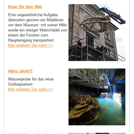
Kran für den Wal
Eine ungewöhnliche Aufgabe
übernahm gestern ein Mobilkran
vor dem Museum: mit seiner Hilfe
wurde ein riesiger Walschädel von
einem der Fenster zum
Haupteingang transportiert.
Hier erfahren Sie mehr >>
Alles dicht?
Wasserprobe für das neue
Großaquarium
Hier erfahren Sie mehr >>