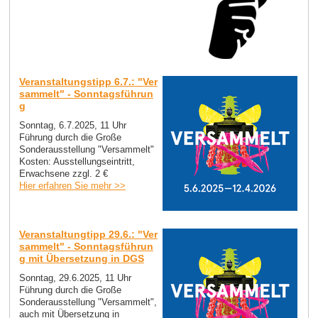
Veranstaltungstipp 6.7.: "Ver
sammelt" - Sonntagsführun
g
Sonntag, 6.7.2025, 11 Uhr
Führung durch die Große
Sonderausstellung "Versammelt"
Kosten: Ausstellungseintritt,
Erwachsene zzgl. 2 €
Hier erfahren Sie mehr >>
Veranstaltungtipp 29.6.: "Ver
sammelt" - Sonntagsführun
g mit Übersetzung in DGS
Sonntag, 29.6.2025, 11 Uhr
Führung durch die Große
Sonderausstellung "Versammelt",
auch mit Übersetzung in