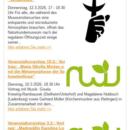
Donnerstag, 12.3.2026, 17 - 18.30
Uhr Für alle, die während des
Museumsbesuches eine
entspannte und reizreduzierte
Atmosphäre brauchen, öffnet das
Naturkundemuseum nach der
regulären Öffnungszeit einige
seiner...
Hier erfahren Sie mehr >>
Veranstaltungstipp 10.3.: Vor
trag: „Maria Sibylla Merian u
nd die Metamorphose der Sc
hmetterlinge"
Dienstag, 10.3.2026, 18.30 Uhr
Vortrag mit Musik: Gisela
Krewing-Rambausek (Dielheim/Unterhof) und Magdalene Hubbuch
(Ladenburg) sowie Gerhard Müller (Kirchenmusiker aus Reilingen) in
Zusammenarbeit mit dem...
Hier erfahren Sie mehr >>
Veranstaltungstipp 3.3.: Vort
rag: „Markgräfin Karoline Lu