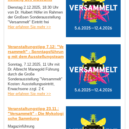
Dienstag 2.12.2025, 18.30 Uhr
von Dr. Huibert Höfer im Rahmen
der Großsen Sonderausstellung
"Versammelt" Eintritt frei
Hier erfahren Sie mehr >>
Veranstaltungstipp 7.12: "Ve
rsammelt" - Sonntagsführun
g mit dem Ausstellungsteam
Sonntag, 7.12.2025, 11 Uhr mit
Dr. Albrecht Manegold Führung
durch die Große
Sonderausstellung "Versammelt"
Kosten: Ausstellungseintritt,
Erwachsene zzgl. 2 €
Hier erfahren Sie mehr >>
Veranstaltungstipp 23.11.:
"Versammelt" - Die Mykologi
sche Sammlung
Magazinführung