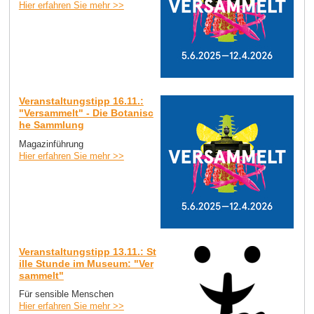
Hier erfahren Sie mehr >>
Veranstaltungstipp 16.11.:
"Versammelt" - Die Botanisc
he Sammlung
Magazinführung
Hier erfahren Sie mehr >>
Veranstaltungstipp 13.11.: St
ille Stunde im Museum: "Ver
sammelt"
Für sensible Menschen
Hier erfahren Sie mehr >>