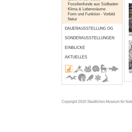
Fossilienfunde aus Südbaden
Klima & Lebensräume
Form und Funktion - Vorbild
Natur
DAUERAUSSTELLUNG OG
A
SONDERAUSSTELLUNGEN
EINBLICKE
AKTUELLES
St
Copyright 2020 Staatliches Museum für Nat