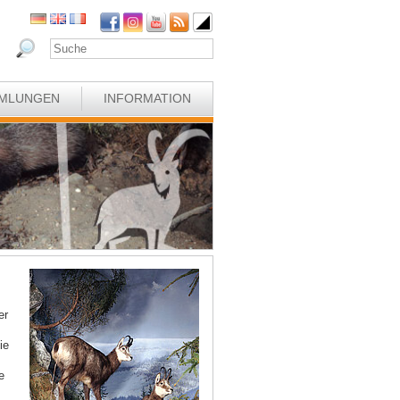
MLUNGEN
INFORMATION
er
ie
e