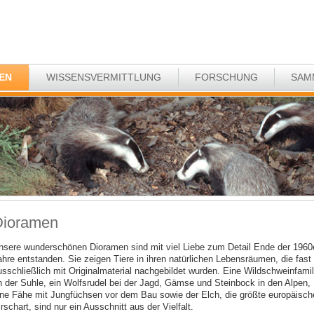
EN
WISSENSVERMITTLUNG
FORSCHUNG
SAM
Dioramen
nsere wunderschönen Dioramen sind mit viel Liebe zum Detail Ende der 1960
ahre entstanden. Sie zeigen Tiere in ihren natürlichen Lebensräumen, die fast
usschließlich mit Originalmaterial nachgebildet wurden. Eine Wildschweinfamil
n der Suhle, ein Wolfsrudel bei der Jagd, Gämse und Steinbock in den Alpen,
ine Fähe mit Jungfüchsen vor dem Bau sowie der Elch, die größte europäisch
rschart, sind nur ein Ausschnitt aus der Vielfalt.