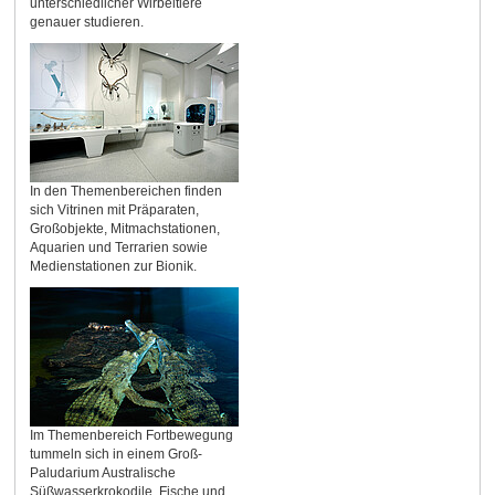
unterschiedlicher Wirbeltiere
genauer studieren.
In den Themenbereichen finden
sich Vitrinen mit Präparaten,
Großobjekte, Mitmachstationen,
Aquarien und Terrarien sowie
Medienstationen zur Bionik.
Im Themenbereich Fortbewegung
tummeln sich in einem Groß-
Paludarium Australische
Süßwasserkrokodile, Fische und