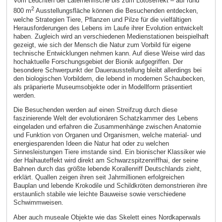
Vom Leuchten der Laternenfische bis zum Lotoseffekt – auf rund
2
800 m
Ausstellungsfläche können die Besuchenden entdecken,
welche Strategien Tiere, Pflanzen und Pilze für die vielfältigen
Herausforderungen des Lebens im Laufe ihrer Evolution entwickelt
haben. Zugleich wird an verschiedenen Medienstationen beispielhaft
gezeigt, wie sich der Mensch die Natur zum Vorbild für eigene
technische Entwicklungen nehmen kann. Auf diese Weise wird das
hochaktuelle Forschungsgebiet der Bionik aufgegriffen. Der
besondere Schwerpunkt der Dauerausstellung bleibt allerdings bei
den biologischen Vorbildern, die lebend in modernen Schaubecken,
als präparierte Museumsobjekte oder in Modellform präsentiert
werden.
Die Besuchenden werden auf einen Streifzug durch diese
faszinierende Welt der evolutionären Schatzkammer des Lebens
eingeladen und erfahren die Zusammenhänge zwischen Anatomie
und Funktion von Organen und Organismen, welche material- und
energiesparenden Ideen die Natur hat oder zu welchen
Sinnesleistungen Tiere imstande sind. Ein bionischer Klassiker wie
der Haihauteffekt wird direkt am Schwarzspitzenriffhai, der seine
Bahnen durch das größte lebende Korallenriff Deutschlands zieht,
erklärt. Quallen zeigen ihren seit Jahrmillionen erfolgreichen
Bauplan und lebende Krokodile und Schildkröten demonstrieren ihre
erstaunlich stabile wie leichte Bauweise sowie verschiedene
Schwimmweisen.
Aber auch museale Objekte wie das Skelett eines Nordkaperwals