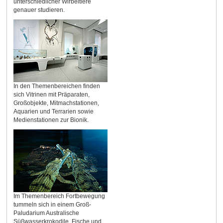
unterschiedlicher Wirbeltiere
genauer studieren.
In den Themenbereichen finden
sich Vitrinen mit Präparaten,
Großobjekte, Mitmachstationen,
Aquarien und Terrarien sowie
Medienstationen zur Bionik.
Im Themenbereich Fortbewegung
tummeln sich in einem Groß-
Paludarium Australische
Süßwasserkrokodile, Fische und