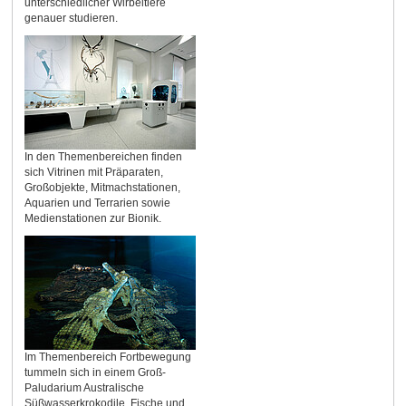
unterschiedlicher Wirbeltiere
genauer studieren.
In den Themenbereichen finden
sich Vitrinen mit Präparaten,
Großobjekte, Mitmachstationen,
Aquarien und Terrarien sowie
Medienstationen zur Bionik.
Im Themenbereich Fortbewegung
tummeln sich in einem Groß-
Paludarium Australische
Süßwasserkrokodile, Fische und