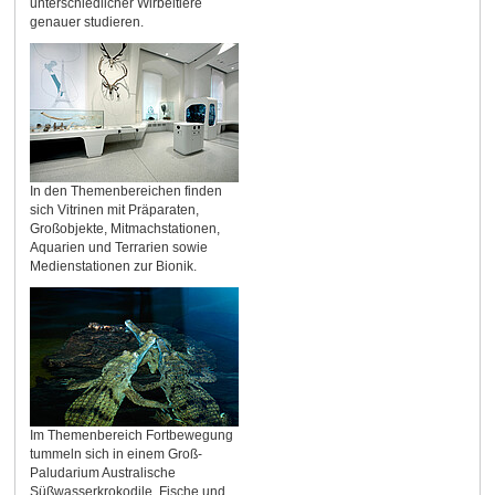
unterschiedlicher Wirbeltiere
genauer studieren.
In den Themenbereichen finden
sich Vitrinen mit Präparaten,
Großobjekte, Mitmachstationen,
Aquarien und Terrarien sowie
Medienstationen zur Bionik.
Im Themenbereich Fortbewegung
tummeln sich in einem Groß-
Paludarium Australische
Süßwasserkrokodile, Fische und