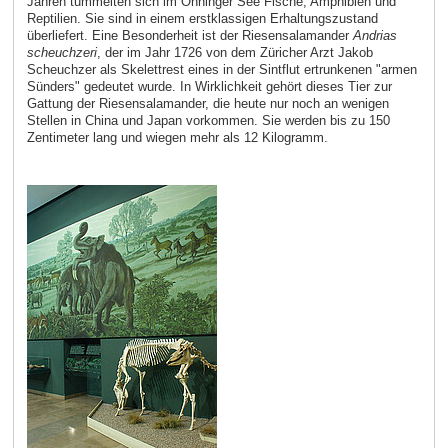
Jahren tummelten sich im Öhninger See Fische, Amphibien und
Reptilien. Sie sind in einem erstklassigen Erhaltungszustand
überliefert. Eine Besonderheit ist der Riesensalamander
Andrias
scheuchzeri
, der im Jahr 1726 von dem Züricher Arzt Jakob
Scheuchzer als Skelettrest eines in der Sintflut ertrunkenen "armen
Sünders" gedeutet wurde. In Wirklichkeit gehört dieses Tier zur
Gattung der Riesensalamander, die heute nur noch an wenigen
Stellen in China und Japan vorkommen. Sie werden bis zu 150
Zentimeter lang und wiegen mehr als 12 Kilogramm.