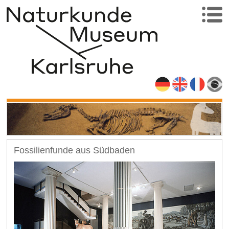
Fossilienfunde aus Südbaden