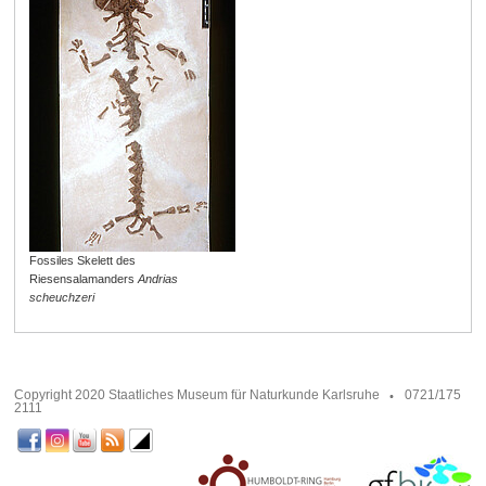
Fossiles Skelett des
Riesensalamanders
Andrias
scheuchzeri
Copyright 2020 Staatliches Museum für Naturkunde Karlsruhe
0721/175
2111