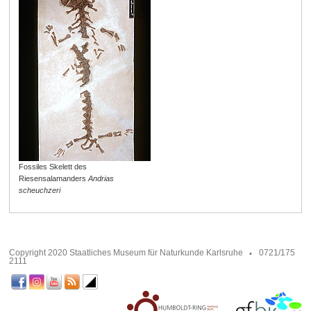
Fossiles Skelett des
Riesensalamanders
Andrias
scheuchzeri
Copyright 2020 Staatliches Museum für Naturkunde Karlsruhe
0721/175
2111