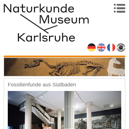
Fossilienfunde aus Südbaden