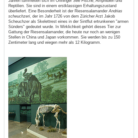
Jahren tummelten sich im Öhninger See Fische, Amphibien und
Reptilien. Sie sind in einem erstklassigen Erhaltungszustand
überliefert. Eine Besonderheit ist der Riesensalamander
Andrias
scheuchzeri
, der im Jahr 1726 von dem Züricher Arzt Jakob
Scheuchzer als Skelettrest eines in der Sintflut ertrunkenen "armen
Sünders" gedeutet wurde. In Wirklichkeit gehört dieses Tier zur
Gattung der Riesensalamander, die heute nur noch an wenigen
Stellen in China und Japan vorkommen. Sie werden bis zu 150
Zentimeter lang und wiegen mehr als 12 Kilogramm.