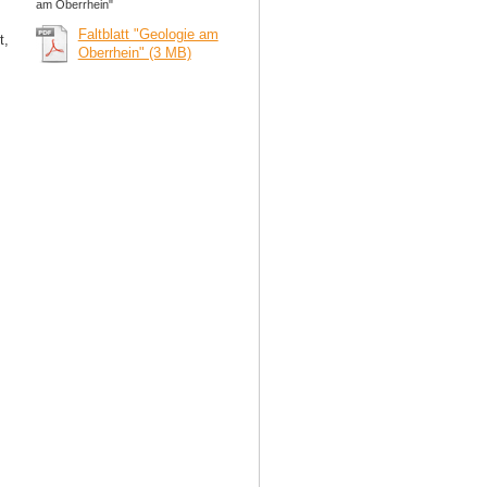
am Oberrhein"
Faltblatt "Geologie am
t,
Oberrhein" (3 MB)