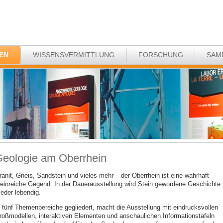
EN
WISSENSVERMITTLUNG
FORSCHUNG
SAM
eologie am Oberrhein
ranit, Gneis, Sandstein und vieles mehr – der Oberrhein ist eine wahrhaft
teinreiche Gegend. In der Dauerausstellung wird Stein gewordene Geschichte
ieder lebendig.
n fünf Themenbereiche gegliedert, macht die Ausstellung mit eindrucksvollen
roßmodellen, interaktiven Elementen und anschaulichen Informationstafeln