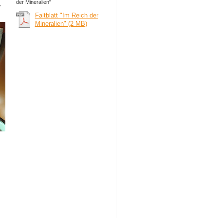
der Mineralien"
,
Faltblatt "Im Reich der
Mineralien" (2 MB)