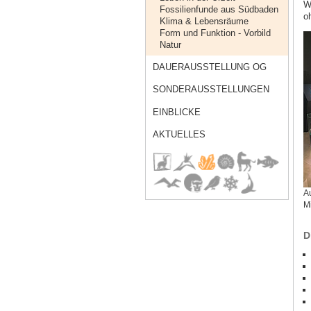
W
Fossilienfunde aus Südbaden
o
Klima & Lebensräume
Form und Funktion - Vorbild
Natur
DAUERAUSSTELLUNG OG
SONDERAUSSTELLUNGEN
EINBLICKE
AKTUELLES
A
Mi
D