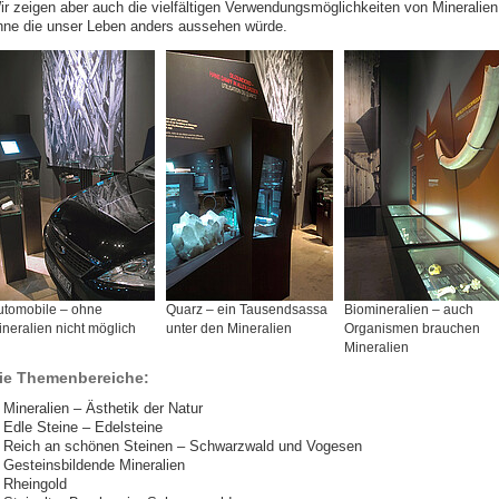
ir zeigen aber auch die vielfältigen Verwendungsmöglichkeiten von Mineralien
hne die unser Leben anders aussehen würde.
utomobile – ohne
Quarz – ein Tausendsassa
Biomineralien – auch
neralien nicht möglich
unter den Mineralien
Organismen brauchen
Mineralien
ie Themenbereiche:
Mineralien – Ästhetik der Natur
Edle Steine – Edelsteine
Reich an schönen Steinen – Schwarzwald und Vogesen
Gesteinsbildende Mineralien
Rheingold