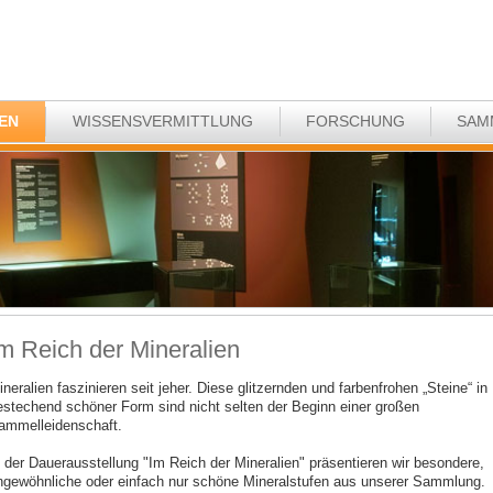
EN
WISSENSVERMITTLUNG
FORSCHUNG
SAM
m Reich der Mineralien
neralien faszinieren seit jeher. Diese glitzernden und farbenfrohen „Steine“ in
estechend schöner Form sind nicht selten der Beginn einer großen
ammelleidenschaft.
n der Dauerausstellung "Im Reich der Mineralien" präsentieren wir besondere,
ngewöhnliche oder einfach nur schöne Mineralstufen aus unserer Sammlung.