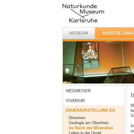
MUSEUM
AUSSTELLUNG
WEGWEISER
I
VIVARIUM
Mi
DAUERAUSSTELLUNG EG
b
S
Dioramen
Geologie am Oberrhein
I
Im Reich der Mineralien
u
Leben in der Urzeit