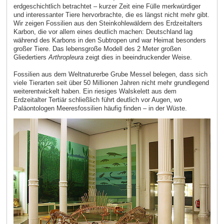
erdgeschichtlich betrachtet – kurzer Zeit eine Fülle merkwürdiger
und interessanter Tiere hervorbrachte, die es längst nicht mehr gibt.
Wir zeigen Fossilien aus den Steinkohlewäldern des Erdzeitalters
Karbon, die vor allem eines deutlich machen: Deutschland lag
während des Karbons in den Subtropen und war Heimat besonders
großer Tiere. Das lebensgroße Modell des 2 Meter großen
Gliedertiers
Arthropleura
zeigt dies in beeindruckender Weise.
Fossilien aus dem Weltnaturerbe Grube Messel belegen, dass sich
viele Tierarten seit über 50 Millionen Jahren nicht mehr grundlegend
weiterentwickelt haben. Ein riesiges Walskelett aus dem
Erdzeitalter Tertiär schließlich führt deutlich vor Augen, wo
Paläontologen Meeresfossilien häufig finden – in der Wüste.