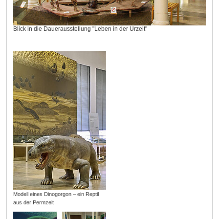
Blick in die Dauerausstellung "Leben in der Urzeit"
Modell eines Dinogorgon – ein Reptil
aus der Permzeit