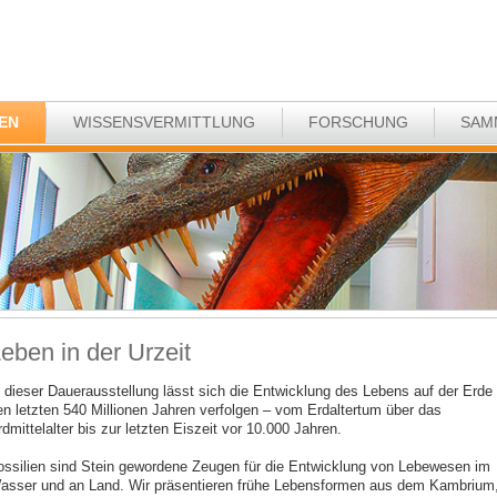
EN
WISSENSVERMITTLUNG
FORSCHUNG
SAM
eben in der Urzeit
n dieser Dauerausstellung lässt sich die Entwicklung des Lebens auf der Erde 
en letzten 540 Millionen Jahren verfolgen – vom Erdaltertum über das
dmittelalter bis zur letzten Eiszeit vor 10.000 Jahren.
ossilien sind Stein gewordene Zeugen für die Entwicklung von Lebewesen im
asser und an Land. Wir präsentieren frühe Lebensformen aus dem Kambrium