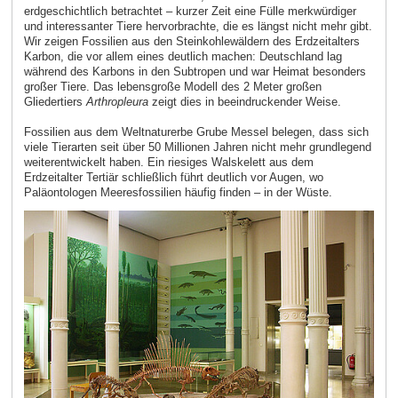
erdgeschichtlich betrachtet – kurzer Zeit eine Fülle merkwürdiger
und interessanter Tiere hervorbrachte, die es längst nicht mehr gibt.
Wir zeigen Fossilien aus den Steinkohlewäldern des Erdzeitalters
Karbon, die vor allem eines deutlich machen: Deutschland lag
während des Karbons in den Subtropen und war Heimat besonders
großer Tiere. Das lebensgroße Modell des 2 Meter großen
Gliedertiers
Arthropleura
zeigt dies in beeindruckender Weise.
Fossilien aus dem Weltnaturerbe Grube Messel belegen, dass sich
viele Tierarten seit über 50 Millionen Jahren nicht mehr grundlegend
weiterentwickelt haben. Ein riesiges Walskelett aus dem
Erdzeitalter Tertiär schließlich führt deutlich vor Augen, wo
Paläontologen Meeresfossilien häufig finden – in der Wüste.