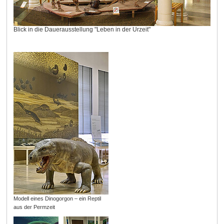
Blick in die Dauerausstellung "Leben in der Urzeit"
Modell eines Dinogorgon – ein Reptil
aus der Permzeit