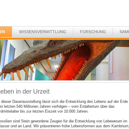
EN
WISSENSVERMITTLUNG
FORSCHUNG
SAM
eben in der Urzeit
n dieser Dauerausstellung lässt sich die Entwicklung des Lebens auf der Erde 
en letzten 540 Millionen Jahren verfolgen – vom Erdaltertum über das
dmittelalter bis zur letzten Eiszeit vor 10.000 Jahren.
ossilien sind Stein gewordene Zeugen für die Entwicklung von Lebewesen im
asser und an Land. Wir präsentieren frühe Lebensformen aus dem Kambrium