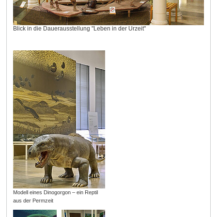
Blick in die Dauerausstellung "Leben in der Urzeit"
Modell eines Dinogorgon – ein Reptil
aus der Permzeit