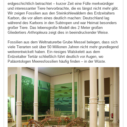
erdgeschichtlich betrachtet – kurzer Zeit eine Fülle merkwürdiger
und interessanter Tiere hervorbrachte, die es längst nicht mehr gibt.
Wir zeigen Fossilien aus den Steinkohlewäldern des Erdzeitalters
Karbon, die vor allem eines deutlich machen: Deutschland lag
während des Karbons in den Subtropen und war Heimat besonders
großer Tiere. Das lebensgroße Modell des 2 Meter großen
Gliedertiers
Arthropleura
zeigt dies in beeindruckender Weise.
Fossilien aus dem Weltnaturerbe Grube Messel belegen, dass sich
viele Tierarten seit über 50 Millionen Jahren nicht mehr grundlegend
weiterentwickelt haben. Ein riesiges Walskelett aus dem
Erdzeitalter Tertiär schließlich führt deutlich vor Augen, wo
Paläontologen Meeresfossilien häufig finden – in der Wüste.