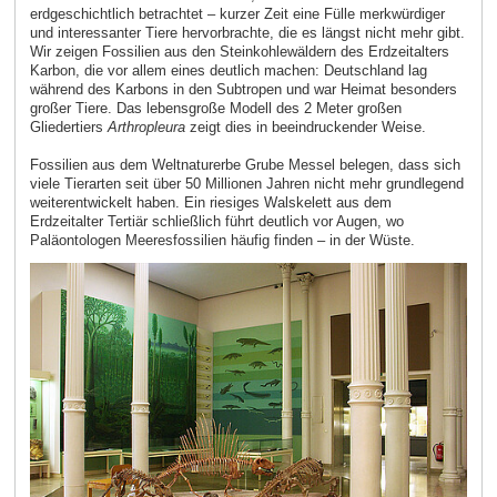
erdgeschichtlich betrachtet – kurzer Zeit eine Fülle merkwürdiger
und interessanter Tiere hervorbrachte, die es längst nicht mehr gibt.
Wir zeigen Fossilien aus den Steinkohlewäldern des Erdzeitalters
Karbon, die vor allem eines deutlich machen: Deutschland lag
während des Karbons in den Subtropen und war Heimat besonders
großer Tiere. Das lebensgroße Modell des 2 Meter großen
Gliedertiers
Arthropleura
zeigt dies in beeindruckender Weise.
Fossilien aus dem Weltnaturerbe Grube Messel belegen, dass sich
viele Tierarten seit über 50 Millionen Jahren nicht mehr grundlegend
weiterentwickelt haben. Ein riesiges Walskelett aus dem
Erdzeitalter Tertiär schließlich führt deutlich vor Augen, wo
Paläontologen Meeresfossilien häufig finden – in der Wüste.