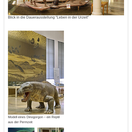
Blick in die Dauerausstellung "Leben in der Urzeit"
Modell eines Dinogorgon – ein Reptil
aus der Permzeit