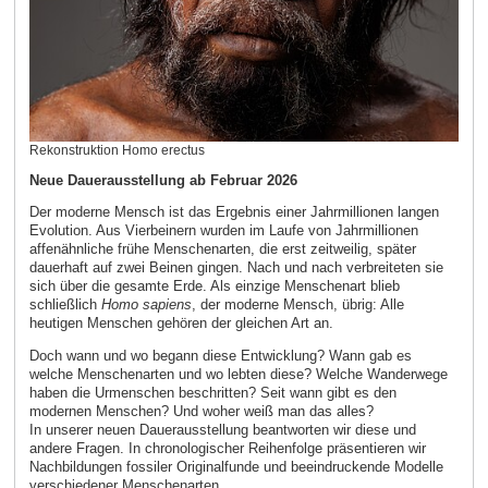
Rekonstruktion Homo erectus
Neue Dauerausstellung ab Februar 2026
Der moderne Mensch ist das Ergebnis einer Jahrmillionen langen
Evolution. Aus Vierbeinern wurden im Laufe von Jahrmillionen
affenähnliche frühe Menschenarten, die erst zeitweilig, später
dauerhaft auf zwei Beinen gingen. Nach und nach verbreiteten sie
sich über die gesamte Erde. Als einzige Menschenart blieb
schließlich
Homo sapiens
, der moderne Mensch, übrig: Alle
heutigen Menschen gehören der gleichen Art an.
Doch wann und wo begann diese Entwicklung? Wann gab es
welche Menschenarten und wo lebten diese? Welche Wanderwege
haben die Urmenschen beschritten? Seit wann gibt es den
modernen Menschen? Und woher weiß man das alles?
In unserer neuen Dauerausstellung beantworten wir diese und
andere Fragen. In chronologischer Reihenfolge präsentieren wir
Nachbildungen fossiler Originalfunde und beeindruckende Modelle
verschiedener Menschenarten.