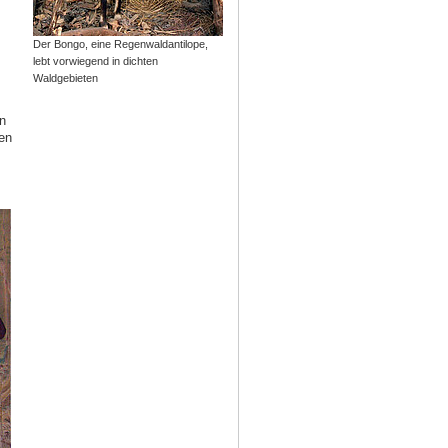
Der Bongo, eine Regenwaldantilope,
lebt vorwiegend in dichten
Waldgebieten
n
en