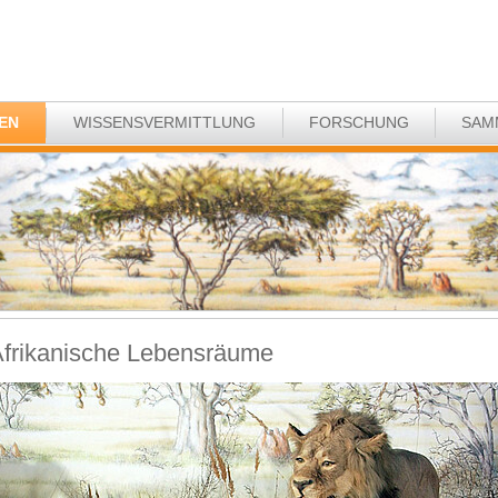
EN
WISSENSVERMITTLUNG
FORSCHUNG
SAM
frikanische Lebensräume