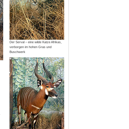
Der Serval – eine wilde Katze Afrikas,
verborgen im hohen Gras und
Buschwerk
.