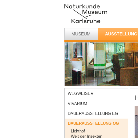
MUSEUM
AUSSTELLUNG
WEGWEISER
H
VIVARIUM
DAUERAUSSTELLUNG EG
DAUERAUSSTELLUNG OG
Lichthof
Welt der Insekten