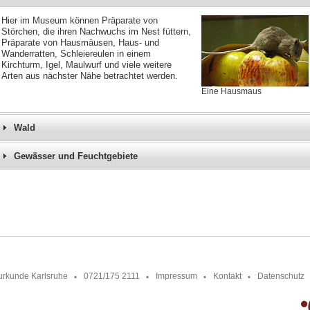
Hier im Museum können Präparate von
Störchen, die ihren Nachwuchs im Nest füttern,
Präparate von Hausmäusen, Haus- und
Wanderratten, Schleiereulen in einem
Kirchturm, Igel, Maulwurf und viele weitere
Arten aus nächster Nähe betrachtet werden.
Eine Hausmaus
Wald
Gewässer und Feuchtgebiete
urkunde Karlsruhe
0721/175 2111
Impressum
Kontakt
Datenschutz