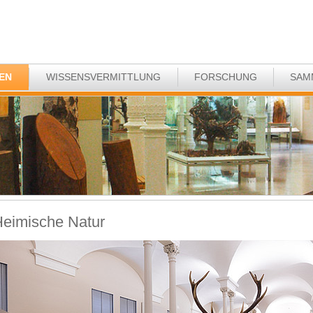
EN
WISSENSVERMITTLUNG
FORSCHUNG
SAM
eimische Natur