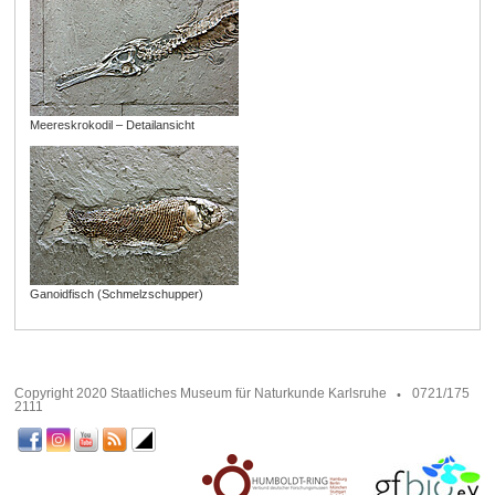
Meereskrokodil – Detailansicht
Ganoidfisch (Schmelzschupper)
Copyright 2020 Staatliches Museum für Naturkunde Karlsruhe
0721/175
2111