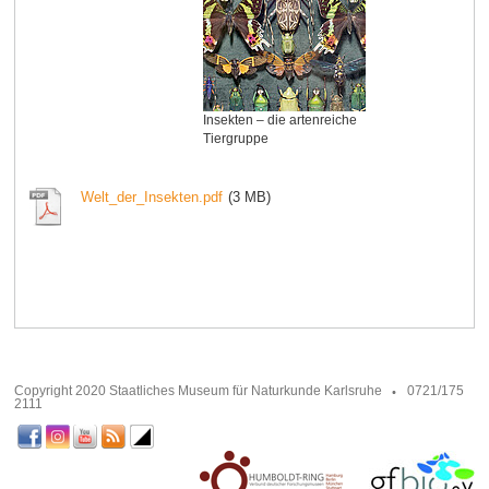
Insekten – die artenreiche
Tiergruppe
Welt_der_Insekten.pdf
(3 MB)
Copyright 2020 Staatliches Museum für Naturkunde Karlsruhe
0721/175
2111