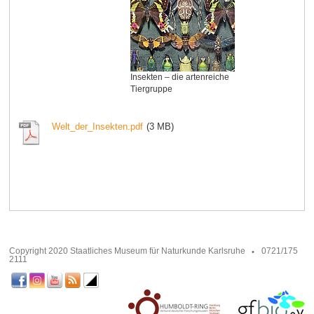
Insekten – die artenreiche
Tiergruppe
Welt_der_Insekten.pdf
(3 MB)
Copyright 2020 Staatliches Museum für Naturkunde Karlsruhe
0721/175
2111