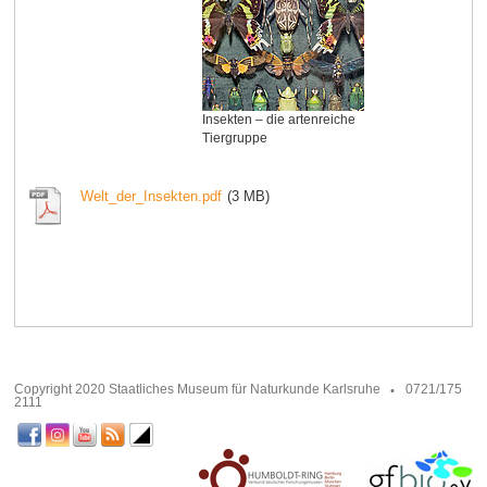
Insekten – die artenreiche
Tiergruppe
Welt_der_Insekten.pdf
(3 MB)
Copyright 2020 Staatliches Museum für Naturkunde Karlsruhe
0721/175
2111