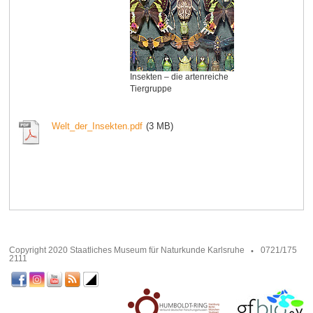
Insekten – die artenreiche
Tiergruppe
Welt_der_Insekten.pdf
(3 MB)
Copyright 2020 Staatliches Museum für Naturkunde Karlsruhe
0721/175
2111