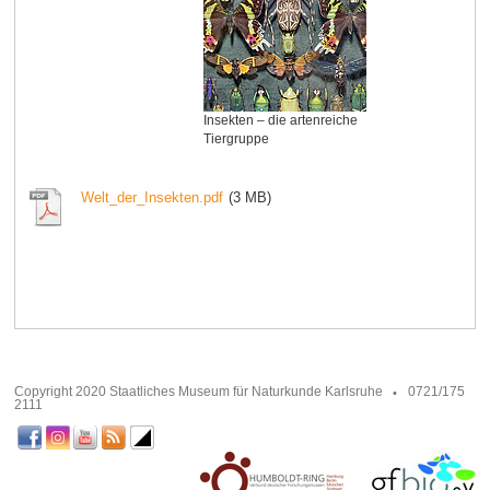
Insekten – die artenreiche
Tiergruppe
Welt_der_Insekten.pdf
(3 MB)
Copyright 2020 Staatliches Museum für Naturkunde Karlsruhe
0721/175
2111