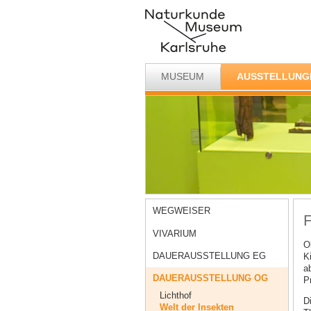
MUSEUM
AUSSTELLUNG
WEGWEISER
F
VIVARIUM
O
DAUERAUSSTELLUNG EG
K
a
DAUERAUSSTELLUNG OG
P
Lichthof
D
Welt der Insekten