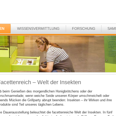
EN
WISSENSVERMITTLUNG
FORSCHUNG
SAM
acettenreich – Welt der Insekten
b beim Genießen des morgendlichen Honigbrötchens oder der
irschmarmelade; wenn weiche Seide unseren Körper umschmeichelt oder
bends Mücken die Grillparty abrupt beenden: Insekten – ihr Wirken und ihre
rodukte sind Teil unseres täglichen Lebens.
ie Dauerausstellung beleuchtet die facettenreiche Welt der Insekten. In fünf