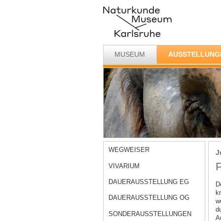
MUSEUM
AUSSTELLUNG
WEGWEISER
J
P
VIVARIUM
DAUERAUSSTELLUNG EG
D
k
DAUERAUSSTELLUNG OG
w
d
SONDERAUSSTELLUNGEN
Au