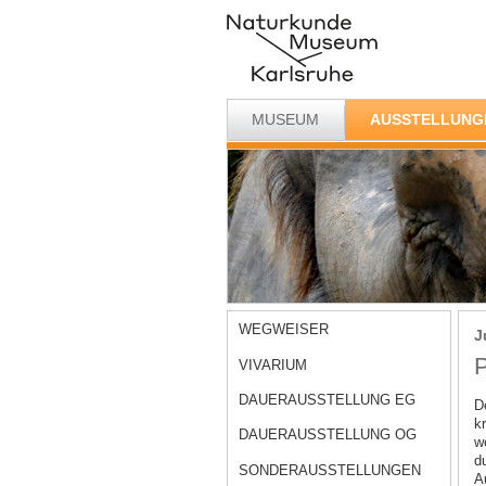
MUSEUM
AUSSTELLUNG
WEGWEISER
J
P
VIVARIUM
DAUERAUSSTELLUNG EG
D
k
DAUERAUSSTELLUNG OG
w
d
SONDERAUSSTELLUNGEN
Au