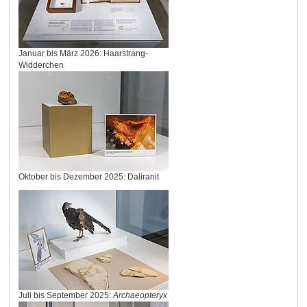
Januar bis März 2026: Haarstrang-
Widderchen
Oktober bis Dezember 2025: Daliranit
Juli bis September 2025:
Archaeopteryx