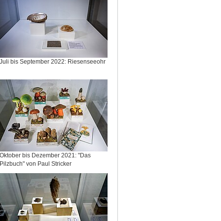
Juli bis September 2022: Riesenseeohr
Oktober bis Dezember 2021: "Das
Pilzbuch" von Paul Stricker