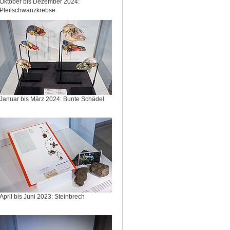
Oktober bis Dezember 2024:
Pfeilschwanzkrebse
Januar bis März 2024: Bunte Schädel
April bis Juni 2023: Steinbrech