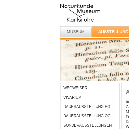
MUSEUM
AUSSTELLUNG
WEGWEISER
A
VIVARIUM
I
DAUERAUSSTELLUNG EG
G
M
DAUERAUSSTELLUNG OG
F
Da
SONDERAUSSTELLUNGEN
W