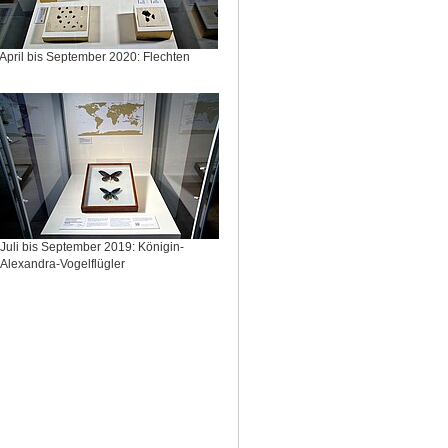
April bis September 2020: Flechten
Juli bis September 2019: Königin-
Alexandra-Vogelflügler