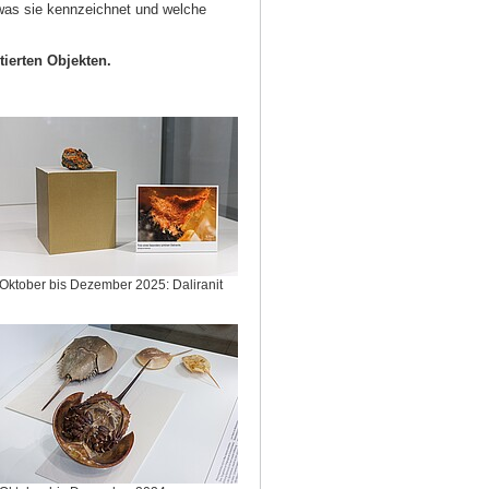
 was sie kennzeichnet und welche
tierten Objekten.
Oktober bis Dezember 2025: Daliranit