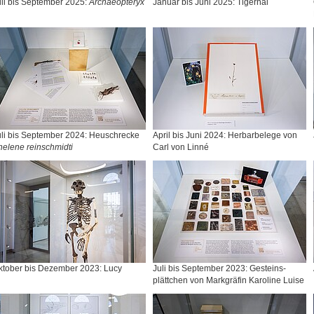
li bis September 2025:
Archaeopteryx
Januar bis Juni 2025: Tigerhai
uli bis September 2024: Heuschrecke
April bis Juni 2024: Herbarbelege von
elene reinschmidti
Carl von Linné
ktober bis Dezember 2023: Lucy
Juli bis September 2023: Gesteins-
plättchen von Markgräfin Karoline Luise