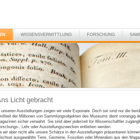
EN
WISSENSVERMITTLUNG
FORSCHUNG
SAM
ns Licht gebracht
n unseren Ausstellungen zeigen wir viele Exponate. Doch sie sind nur die ber
roßteil der Millionen von Sammlungsobjekten des Museums dient vorrangig de
agazinen sicher verwahrt. Sie sind aber jederzeit für Wissenschaftler zugäng
orschungs-, Lehr oder Ausstellungszwecken entliehen werden.
 wir aber nicht alle unsere Schätze in den Ausstellungen präsentieren können, 
echsel ausgewählte Tiere, Gesteine, Fossilien oder Mineralien aus den Magaz