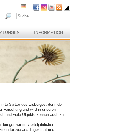
MLUNGEN
INFORMATION
ühmte Spitze des Eisberges, denn der
r Forschung und wird in unseren
lich und viele Objekte können auch zu
bringen wir im vierteljährlichen
inen für Sie ans Tageslicht und