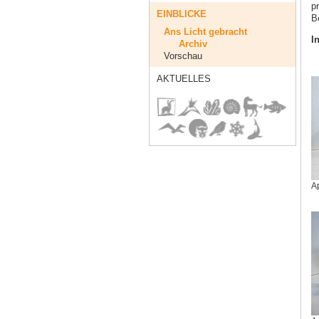
p
EINBLICKE
B
Ans Licht gebracht
I
Archiv
Vorschau
AKTUELLES
Ap