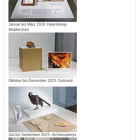
Januar bis März 2026: Haarstrang-
Widderchen
Oktober bis Dezember 2025: Daliranit
Juli bis September 2025:
Archaeopteryx