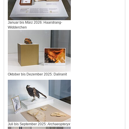
Januar bis März 2026: Haarstrang-
Widderchen
Oktober bis Dezember 2025: Daliranit
Juli bis September 2025:
Archaeopteryx