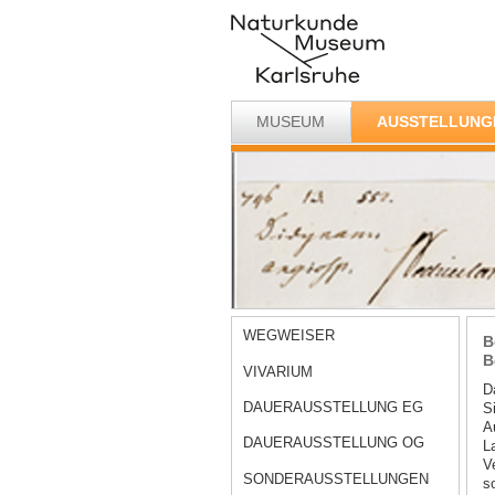
MUSEUM
AUSSTELLUNG
WEGWEISER
B
B
VIVARIUM
D
DAUERAUSSTELLUNG EG
S
A
DAUERAUSSTELLUNG OG
L
V
SONDERAUSSTELLUNGEN
s