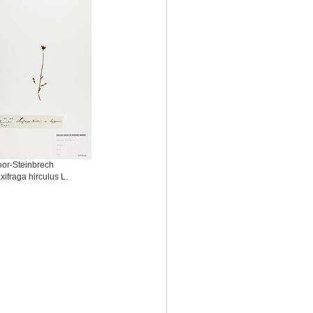
or-Steinbrech
xifraga hirculus L.