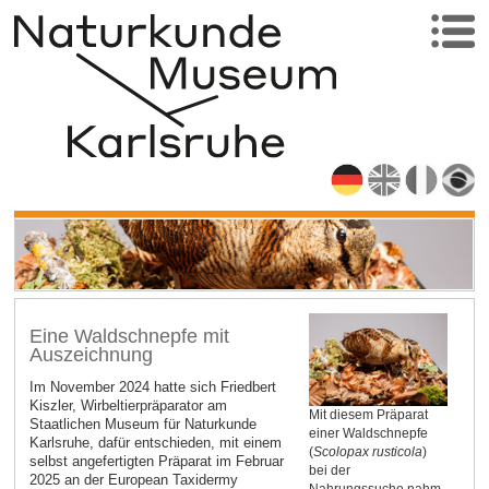
Eine Waldschnepfe mit
Auszeichnung
Im November 2024 hatte sich Friedbert
Kiszler, Wirbeltierpräparator am
Mit diesem Präparat
Staatlichen Museum für Naturkunde
einer Waldschnepfe
Karlsruhe, dafür entschieden, mit einem
(
Scolopax rusticola
)
selbst angefertigten Präparat im Februar
bei der
2025 an der European Taxidermy