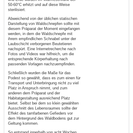
50-60°C erhitzt und auf diese Weise
sterilisiert.
Abweichend von der üblichen statischen
Darstellung von Waldschnepfen sollte mit
diesem Präparat der Moment eingefangen
werden, in dem die Waldschnepfe mit
ihrem empfindlichen Schnabel unter der
Laubschicht verborgenen Beutetieren
nachspürt. Eine Internetrecherche nach
Fotos und Videos war hilfreich, um die
entsprechende Körperhaltung nach
passenden Vorlagen nachzuempfinden.
Schließlich wurden die Maße für das
Podest so gewählt, dass es zum einen für
Transport und Unterbringung nicht zu viel
Platz in Anspruch nimmt, und zum
anderen dem Präparat und der
Habitatgestaltung ausreichend Platz
bietet. Selbst bei dem so klein gewählten
Ausschnitt des Lebensraumes sollte der
Effekt des tarnfarbenen Gefieders vor
dem Hintergrund des Waldbodens gut zur
Geltung kommen.
So entstand innerhalb von acht Wochen