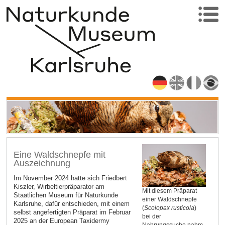
Eine Waldschnepfe mit
Auszeichnung
Im November 2024 hatte sich Friedbert
Kiszler, Wirbeltierpräparator am
Mit diesem Präparat
Staatlichen Museum für Naturkunde
einer Waldschnepfe
Karlsruhe, dafür entschieden, mit einem
(
Scolopax rusticola
)
selbst angefertigten Präparat im Februar
bei der
2025 an der European Taxidermy