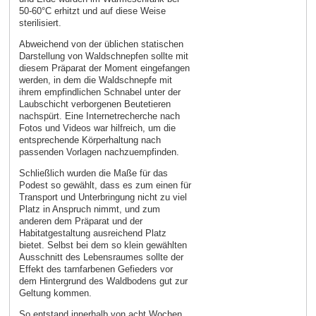
50-60°C erhitzt und auf diese Weise
sterilisiert.
Abweichend von der üblichen statischen
Darstellung von Waldschnepfen sollte mit
diesem Präparat der Moment eingefangen
werden, in dem die Waldschnepfe mit
ihrem empfindlichen Schnabel unter der
Laubschicht verborgenen Beutetieren
nachspürt. Eine Internetrecherche nach
Fotos und Videos war hilfreich, um die
entsprechende Körperhaltung nach
passenden Vorlagen nachzuempfinden.
Schließlich wurden die Maße für das
Podest so gewählt, dass es zum einen für
Transport und Unterbringung nicht zu viel
Platz in Anspruch nimmt, und zum
anderen dem Präparat und der
Habitatgestaltung ausreichend Platz
bietet. Selbst bei dem so klein gewählten
Ausschnitt des Lebensraumes sollte der
Effekt des tarnfarbenen Gefieders vor
dem Hintergrund des Waldbodens gut zur
Geltung kommen.
So entstand innerhalb von acht Wochen