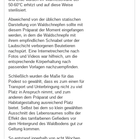
50-60°C erhitzt und auf diese Weise
sterilisiert.
Abweichend von der üblichen statischen
Darstellung von Waldschnepfen sollte mit
diesem Präparat der Moment eingefangen
werden, in dem die Waldschnepfe mit
ihrem empfindlichen Schnabel unter der
Laubschicht verborgenen Beutetieren
nachspürt. Eine Internetrecherche nach
Fotos und Videos war hilfreich, um die
entsprechende Körperhaltung nach
passenden Vorlagen nachzuempfinden.
Schließlich wurden die Maße für das
Podest so gewählt, dass es zum einen für
Transport und Unterbringung nicht zu viel
Platz in Anspruch nimmt, und zum
anderen dem Präparat und der
Habitatgestaltung ausreichend Platz
bietet. Selbst bei dem so klein gewählten
Ausschnitt des Lebensraumes sollte der
Effekt des tarnfarbenen Gefieders vor
dem Hintergrund des Waldbodens gut zur
Geltung kommen.
So entstand innerhalb von acht Wochen