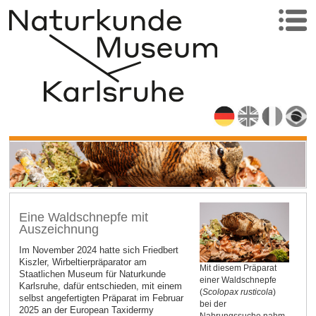
Eine Waldschnepfe mit
Auszeichnung
Im November 2024 hatte sich Friedbert
Kiszler, Wirbeltierpräparator am
Mit diesem Präparat
Staatlichen Museum für Naturkunde
einer Waldschnepfe
Karlsruhe, dafür entschieden, mit einem
(
Scolopax rusticola
)
selbst angefertigten Präparat im Februar
bei der
2025 an der European Taxidermy