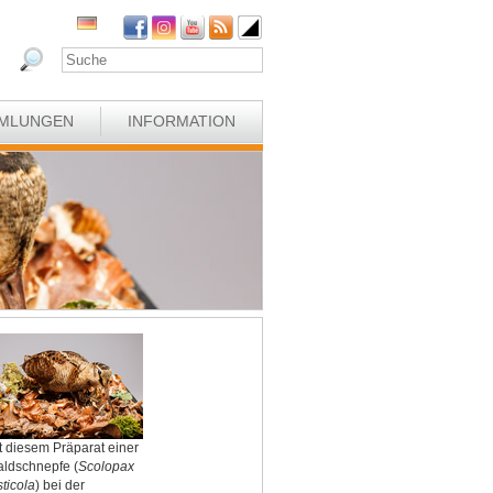
MLUNGEN
INFORMATION
t diesem Präparat einer
ldschnepfe (
Scolopax
sticola
) bei der