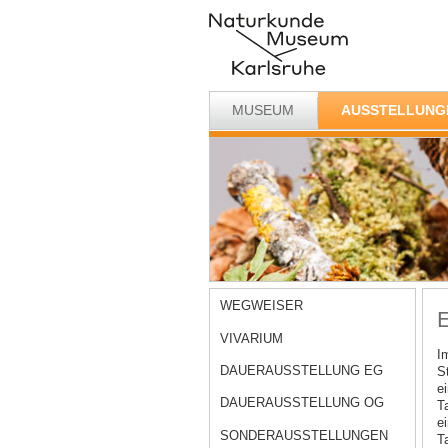
MUSEUM
AUSSTELLUNG
WEGWEISER
E
VIVARIUM
I
DAUERAUSSTELLUNG EG
S
e
DAUERAUSSTELLUNG OG
T
e
SONDERAUSSTELLUNGEN
T