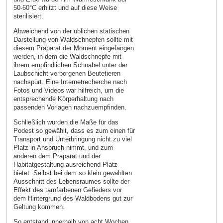
50-60°C erhitzt und auf diese Weise
sterilisiert.
Abweichend von der üblichen statischen
Darstellung von Waldschnepfen sollte mit
diesem Präparat der Moment eingefangen
werden, in dem die Waldschnepfe mit
ihrem empfindlichen Schnabel unter der
Laubschicht verborgenen Beutetieren
nachspürt. Eine Internetrecherche nach
Fotos und Videos war hilfreich, um die
entsprechende Körperhaltung nach
passenden Vorlagen nachzuempfinden.
Schließlich wurden die Maße für das
Podest so gewählt, dass es zum einen für
Transport und Unterbringung nicht zu viel
Platz in Anspruch nimmt, und zum
anderen dem Präparat und der
Habitatgestaltung ausreichend Platz
bietet. Selbst bei dem so klein gewählten
Ausschnitt des Lebensraumes sollte der
Effekt des tarnfarbenen Gefieders vor
dem Hintergrund des Waldbodens gut zur
Geltung kommen.
So entstand innerhalb von acht Wochen