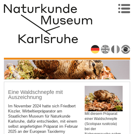
Eine Waldschnepfe mit
Auszeichnung
Im November 2024 hatte sich Friedbert
Kiszler, Wirbeltierpräparator am
Mit diesem Präparat
Staatlichen Museum für Naturkunde
einer Waldschnepfe
Karlsruhe, dafür entschieden, mit einem
(
Scolopax rusticola
)
selbst angefertigten Präparat im Februar
bei der
2025 an der European Taxidermy