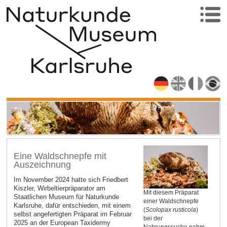
Eine Waldschnepfe mit
Auszeichnung
Im November 2024 hatte sich Friedbert
Kiszler, Wirbeltierpräparator am
Mit diesem Präparat
Staatlichen Museum für Naturkunde
einer Waldschnepfe
Karlsruhe, dafür entschieden, mit einem
(
Scolopax rusticola
)
selbst angefertigten Präparat im Februar
bei der
2025 an der European Taxidermy