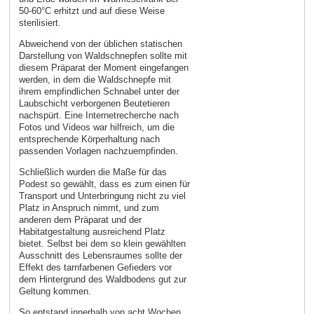
50-60°C erhitzt und auf diese Weise
sterilisiert.
Abweichend von der üblichen statischen
Darstellung von Waldschnepfen sollte mit
diesem Präparat der Moment eingefangen
werden, in dem die Waldschnepfe mit
ihrem empfindlichen Schnabel unter der
Laubschicht verborgenen Beutetieren
nachspürt. Eine Internetrecherche nach
Fotos und Videos war hilfreich, um die
entsprechende Körperhaltung nach
passenden Vorlagen nachzuempfinden.
Schließlich wurden die Maße für das
Podest so gewählt, dass es zum einen für
Transport und Unterbringung nicht zu viel
Platz in Anspruch nimmt, und zum
anderen dem Präparat und der
Habitatgestaltung ausreichend Platz
bietet. Selbst bei dem so klein gewählten
Ausschnitt des Lebensraumes sollte der
Effekt des tarnfarbenen Gefieders vor
dem Hintergrund des Waldbodens gut zur
Geltung kommen.
So entstand innerhalb von acht Wochen