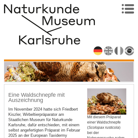
Eine Waldschnepfe mit
Auszeichnung
Im November 2024 hatte sich Friedbert
Kiszler, Wirbeltierpräparator am
Mit diesem Präparat
Staatlichen Museum für Naturkunde
einer Waldschnepfe
Karlsruhe, dafür entschieden, mit einem
(
Scolopax rusticola
)
selbst angefertigten Präparat im Februar
bei der
2025 an der European Taxidermy