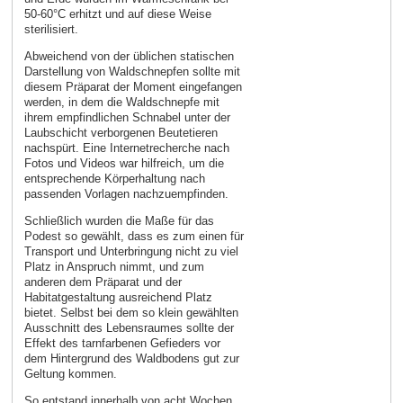
50-60°C erhitzt und auf diese Weise
sterilisiert.
Abweichend von der üblichen statischen
Darstellung von Waldschnepfen sollte mit
diesem Präparat der Moment eingefangen
werden, in dem die Waldschnepfe mit
ihrem empfindlichen Schnabel unter der
Laubschicht verborgenen Beutetieren
nachspürt. Eine Internetrecherche nach
Fotos und Videos war hilfreich, um die
entsprechende Körperhaltung nach
passenden Vorlagen nachzuempfinden.
Schließlich wurden die Maße für das
Podest so gewählt, dass es zum einen für
Transport und Unterbringung nicht zu viel
Platz in Anspruch nimmt, und zum
anderen dem Präparat und der
Habitatgestaltung ausreichend Platz
bietet. Selbst bei dem so klein gewählten
Ausschnitt des Lebensraumes sollte der
Effekt des tarnfarbenen Gefieders vor
dem Hintergrund des Waldbodens gut zur
Geltung kommen.
So entstand innerhalb von acht Wochen