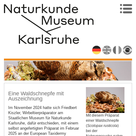
Eine Waldschnepfe mit
Auszeichnung
Im November 2024 hatte sich Friedbert
Kiszler, Wirbeltierpräparator am
Mit diesem Präparat
Staatlichen Museum für Naturkunde
einer Waldschnepfe
Karlsruhe, dafür entschieden, mit einem
(
Scolopax rusticola
)
selbst angefertigten Präparat im Februar
bei der
2025 an der European Taxidermy