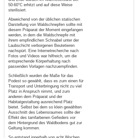
50-60°C erhitzt und auf diese Weise
sterilisiert.
Abweichend von der üblichen statischen
Darstellung von Waldschnepfen sollte mit
diesem Präparat der Moment eingefangen
werden, in dem die Waldschnepfe mit
ihrem empfindlichen Schnabel unter der
Laubschicht verborgenen Beutetieren
nachspürt. Eine Internetrecherche nach
Fotos und Videos war hilfreich, um die
entsprechende Körperhaltung nach
passenden Vorlagen nachzuempfinden.
Schließlich wurden die Maße für das
Podest so gewählt, dass es zum einen für
Transport und Unterbringung nicht zu viel
Platz in Anspruch nimmt, und zum
anderen dem Präparat und der
Habitatgestaltung ausreichend Platz
bietet. Selbst bei dem so klein gewählten
Ausschnitt des Lebensraumes sollte der
Effekt des tarnfarbenen Gefieders vor
dem Hintergrund des Waldbodens gut zur
Geltung kommen.
So entstand innerhalb von acht Wochen